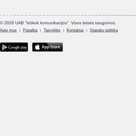
© 2026 UAB "Ieškok komunikacijos". Visos teisės saugomos.
Apie mus
Pagalba
Taisyklės
Kontaktai
Slapukų politika
|
|
|
|