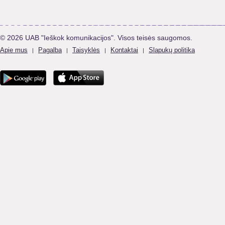
© 2026 UAB "Ieškok komunikacijos". Visos teisės saugomos.
Apie mus
Pagalba
Taisyklės
Kontaktai
Slapukų politika
|
|
|
|