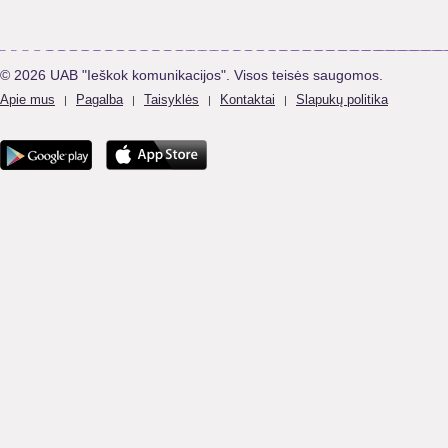
© 2026 UAB "Ieškok komunikacijos". Visos teisės saugomos.
Apie mus
Pagalba
Taisyklės
Kontaktai
Slapukų politika
|
|
|
|