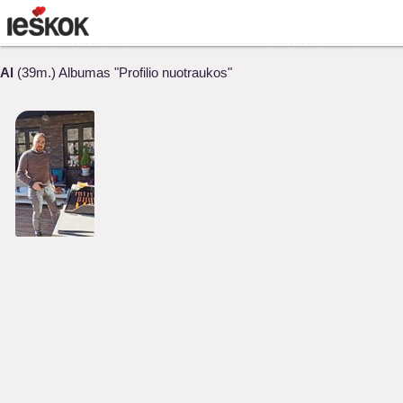
Al
(39m.) Albumas "Profilio nuotraukos"