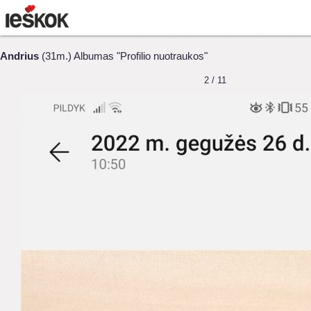
Andrius
(31m.) Albumas "Profilio nuotraukos"
2 / 11