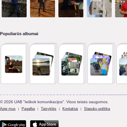
Populiarūs albumai
© 2026 UAB "Ieškok komunikacijos". Visos teisės saugomos.
Apie mus
Pagalba
Taisyklės
Kontaktai
Slapukų politika
|
|
|
|