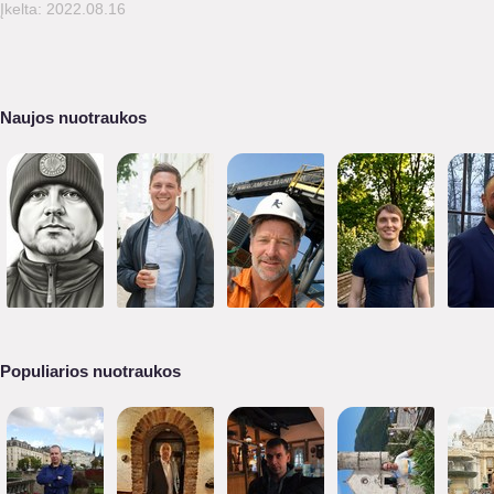
Įkelta: 2022.08.16
Naujos nuotraukos
Populiarios nuotraukos