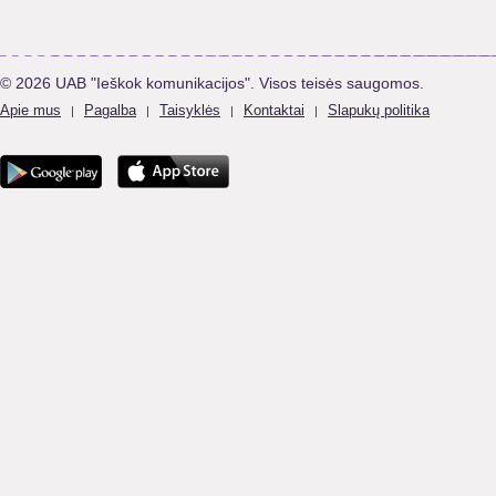
© 2026 UAB "Ieškok komunikacijos". Visos teisės saugomos.
Apie mus
Pagalba
Taisyklės
Kontaktai
Slapukų politika
|
|
|
|