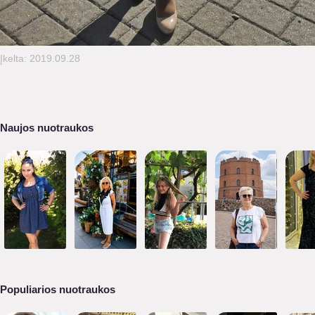
Įkelta: 2019.09.28
Naujos nuotraukos
Populiarios nuotraukos