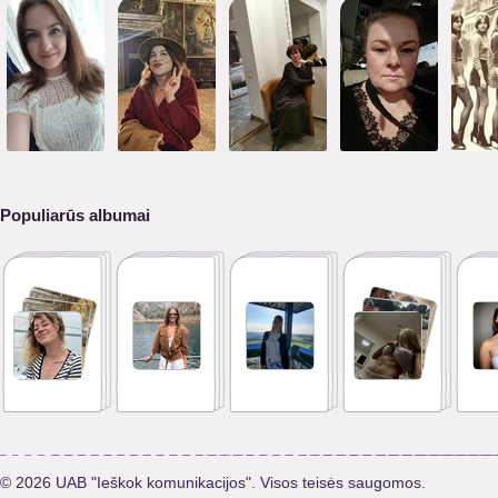
Populiarūs albumai
© 2026 UAB "Ieškok komunikacijos". Visos teisės saugomos.