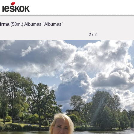
Irma
(58m.) Albumas "Albumas"
2 / 2