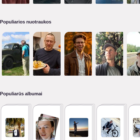
Populiarios nuotraukos
Populiarūs albumai