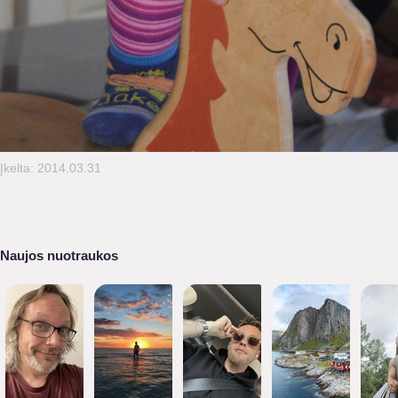
Įkelta: 2014.03.31
Naujos nuotraukos