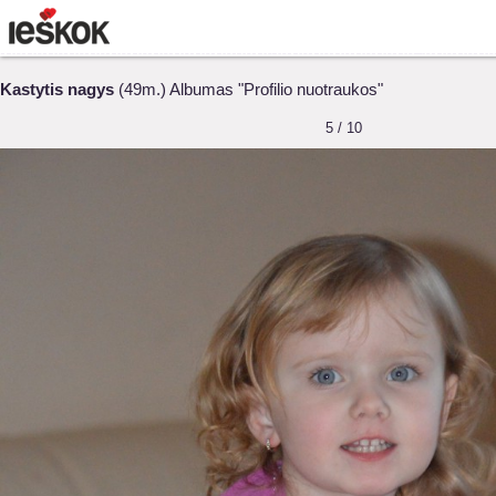
Kastytis nagys
(49m.) Albumas "Profilio nuotraukos"
5 / 10