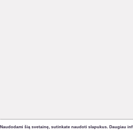
Naudodami šią svetainę, sutinkate naudoti slapukus. Daugiau in