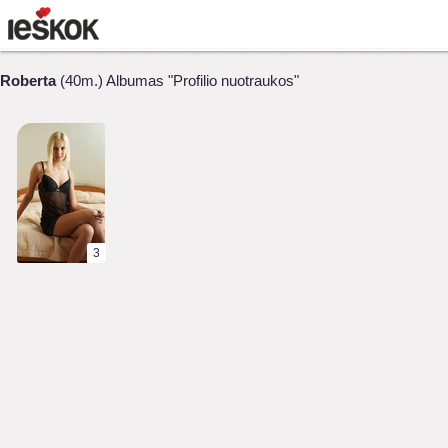
Roberta
(40m.) Albumas "Profilio nuotraukos"
3