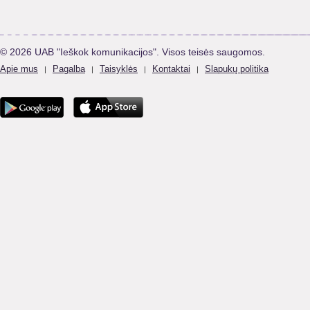
© 2026 UAB "Ieškok komunikacijos". Visos teisės saugomos.
Apie mus
Pagalba
Taisyklės
Kontaktai
Slapukų politika
|
|
|
|