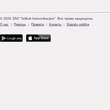
© 2026 ЗАО "Ieškok komunikacijos". Все права защищены.
О нас
Помощь
Правила
Конакты
Slapukų politika
|
|
|
|