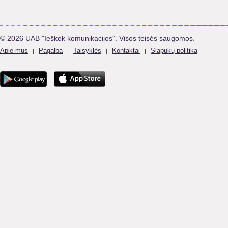
© 2026 UAB "Ieškok komunikacijos". Visos teisės saugomos.
Apie mus
Pagalba
Taisyklės
Kontaktai
Slapukų politika
|
|
|
|