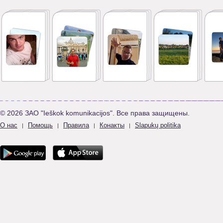
© 2026 ЗАО "Ieškok komunikacijos". Все права защищены.
О нас
Помощь
Правила
Конакты
Slapukų politika
|
|
|
|