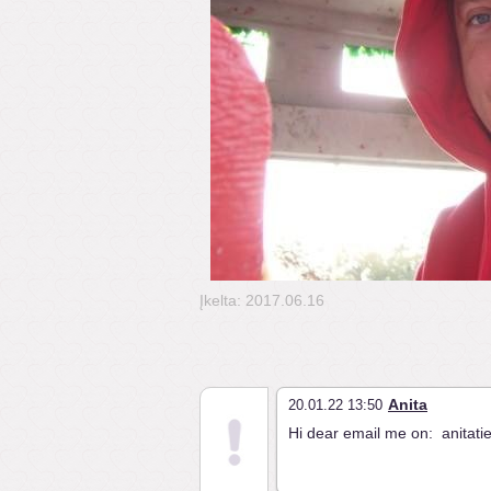
Įkelta: 2017.06.16
Anita
20.01.22 13:50
Hi dear email me on: anitat