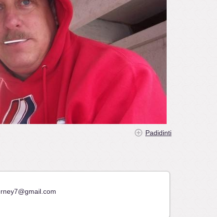
Padidinti
ierney7@gmail.com