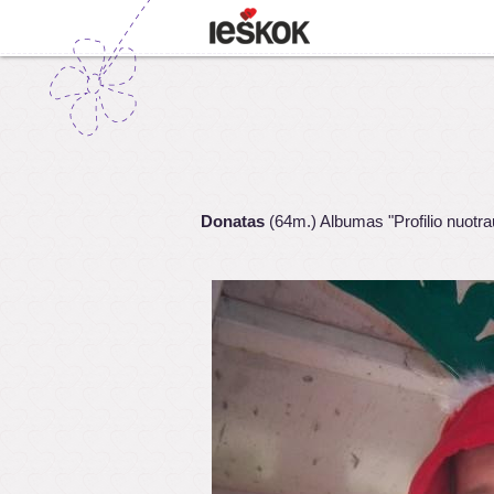
Donatas
(64m.) Albumas "Profilio nuotr