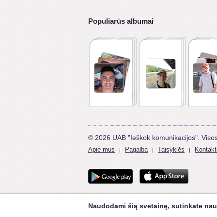
Populiarūs albumai
© 2026 UAB "Ieškok komunikacijos". Viso
Apie mus
Pagalba
Taisyklės
Kontakt
|
|
|
Naudodami šią svetainę, sutinkate nau