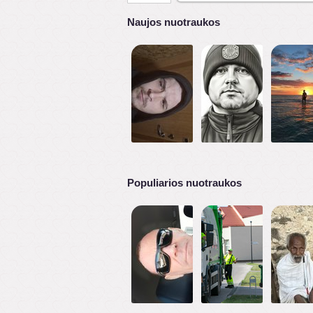
Naujos nuotraukos
Populiarios nuotraukos