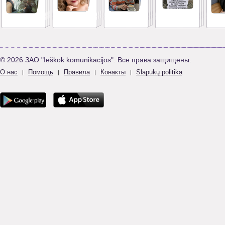
© 2026 ЗАО "Ieškok komunikacijos". Все права защищены.
О нас
Помощь
Правила
Конакты
Slapukų politika
|
|
|
|