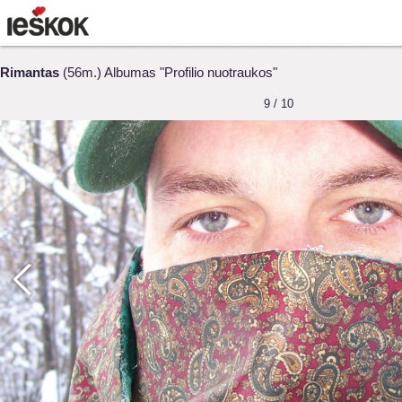
Rimantas
(56m.) Albumas "Profilio nuotraukos"
9 / 10