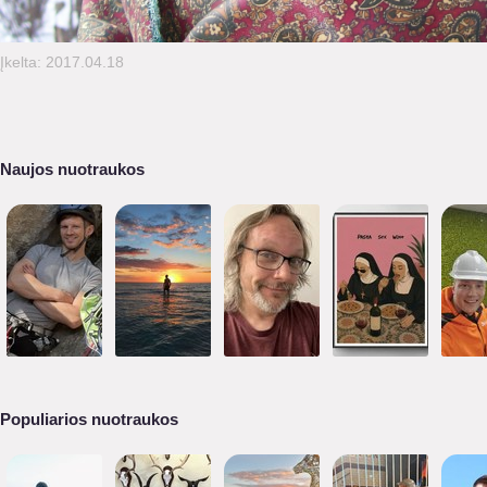
Įkelta: 2017.04.18
Naujos nuotraukos
Populiarios nuotraukos