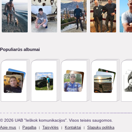
Populiarūs albumai
© 2026 UAB "Ieškok komunikacijos". Visos teisės saugomos.
Apie mus
Pagalba
Taisyklės
Kontaktai
Slapukų politika
|
|
|
|