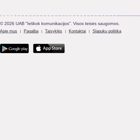
© 2026 UAB "Ieškok komunikacijos". Visos teisės saugomos.
Apie mus
Pagalba
Taisyklės
Kontaktai
Slapukų politika
|
|
|
|