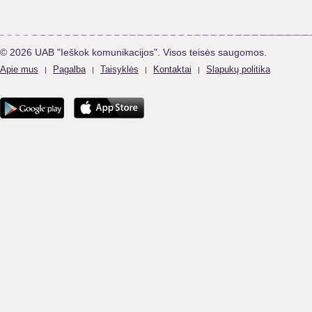
© 2026 UAB "Ieškok komunikacijos". Visos teisės saugomos.
Apie mus
Pagalba
Taisyklės
Kontaktai
Slapukų politika
|
|
|
|