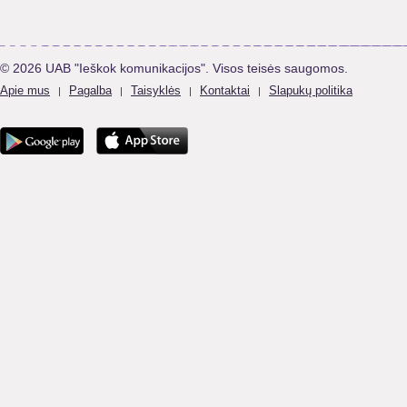
© 2026 UAB "Ieškok komunikacijos". Visos teisės saugomos.
Apie mus
Pagalba
Taisyklės
Kontaktai
Slapukų politika
|
|
|
|