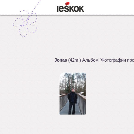
Jonas
(42m.) Альбом "Фотографии пр