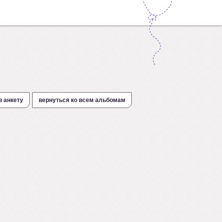
в анкету
вернуться ко всем альбомам