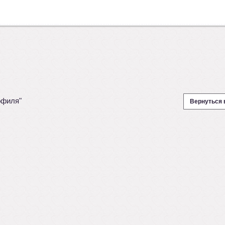
офиля"
Вернуться 