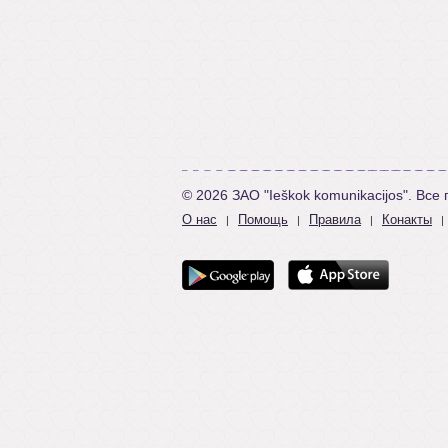
© 2026 ЗАО "Ieškok komunikacijos". Вс
О нас
Помощь
Правила
Конакты
|
|
|
|