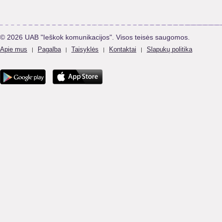
© 2026 UAB "Ieškok komunikacijos". Visos teisės saugomos.
Apie mus
Pagalba
Taisyklės
Kontaktai
Slapukų politika
|
|
|
|