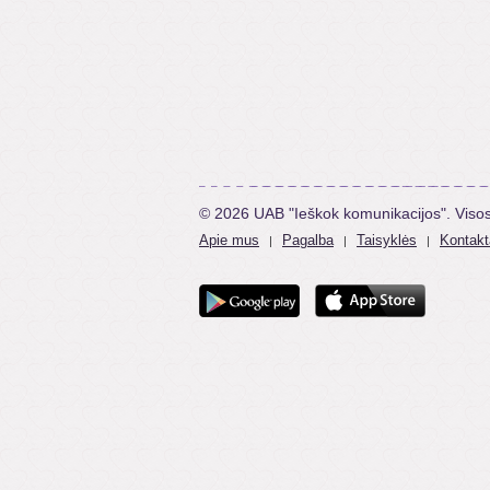
© 2026 UAB "Ieškok komunikacijos". Viso
Apie mus
Pagalba
Taisyklės
Kontakt
|
|
|