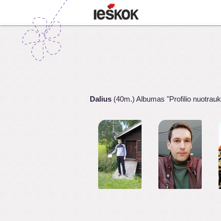
Dalius
(40m.) Albumas "Profilio nuotrau