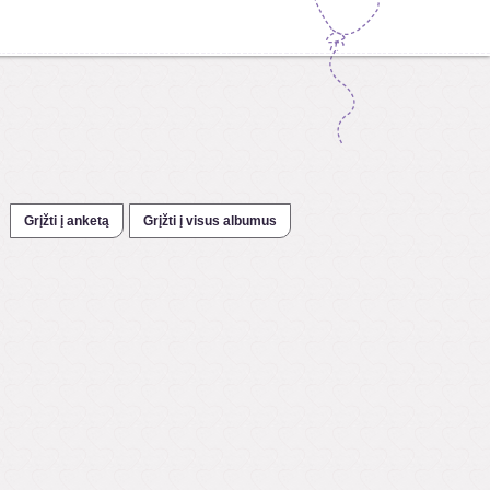
Grįžti į anketą
Grįžti į visus albumus