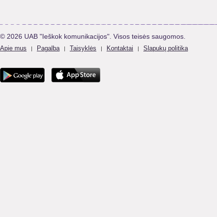
© 2026 UAB "Ieškok komunikacijos". Visos teisės saugomos.
Apie mus
Pagalba
Taisyklės
Kontaktai
Slapukų politika
|
|
|
|