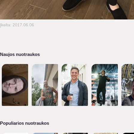
Įkelta: 2017.06.06
Naujos nuotraukos
Populiarios nuotraukos