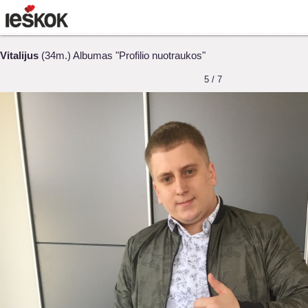
Vitalijus
(34m.) Albumas "Profilio nuotraukos"
5 / 7