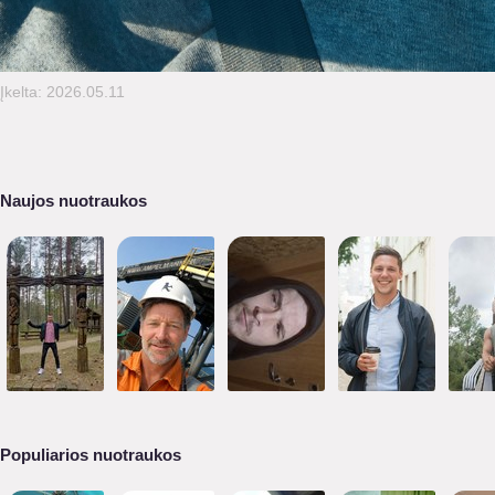
Įkelta: 2026.05.11
Naujos nuotraukos
Populiarios nuotraukos