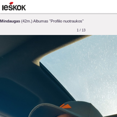
Mindaugas
(42m.) Albumas "Profilio nuotraukos"
1 / 13