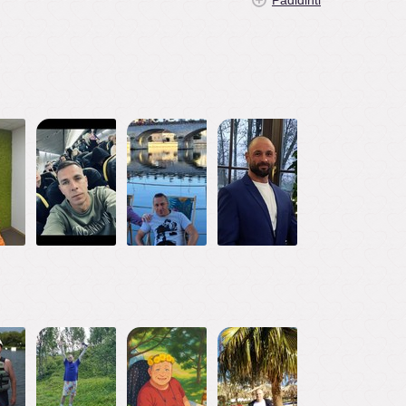
Padidinti