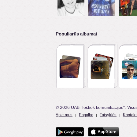
Populiarūs albumai
© 2026 UAB "Ieškok komunikacijos". Viso
Apie mus
Pagalba
Taisyklės
Kontakt
|
|
|