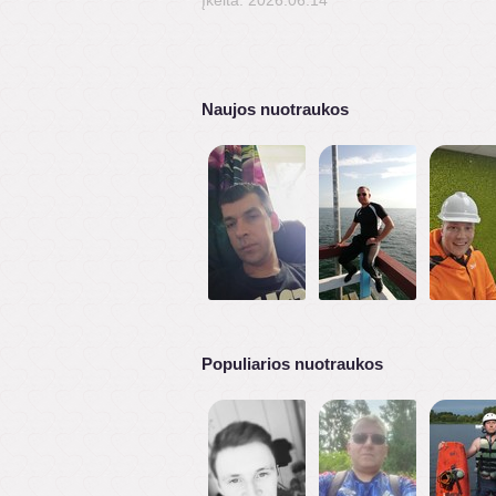
Įkelta: 2026.06.14
Naujos nuotraukos
Populiarios nuotraukos