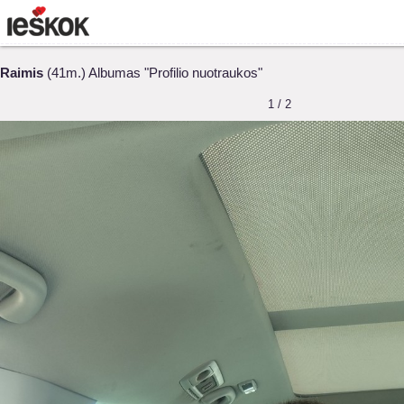
Raimis
(41m.) Albumas "Profilio nuotraukos"
1 / 2