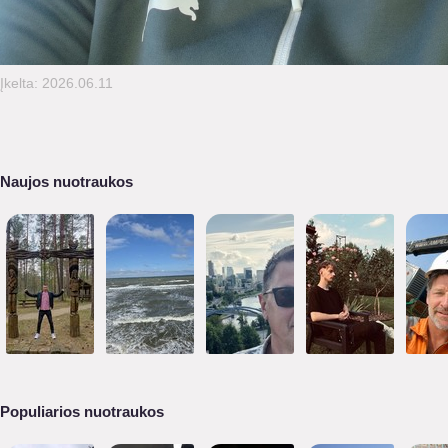
Įkelta: 2026.06.11
Naujos nuotraukos
Populiarios nuotraukos