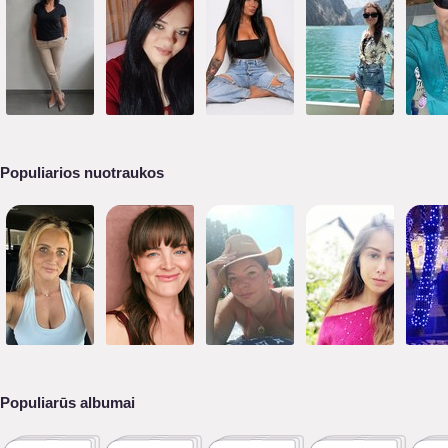
Populiarios nuotraukos
Populiarūs albumai