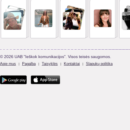
© 2026 UAB "Ieškok komunikacijos". Visos teisės saugomos.
Apie mus
Pagalba
Taisyklės
Kontaktai
Slapukų politika
|
|
|
|