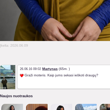
Įkelta: 2026.06.09
Martynas
(65m. )
26.06.16 09:02
Graži moteris. Kaip jums sekasi ieškoti draugų?
Naujos nuotraukos