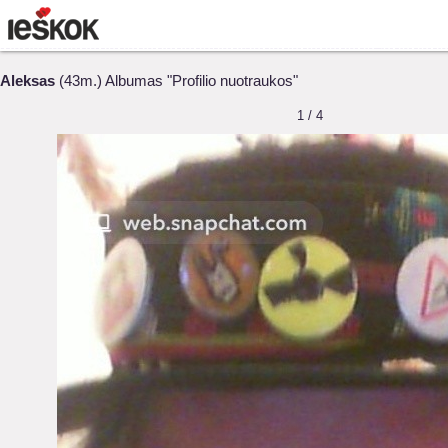
Aleksas
(43m.) Albumas "Profilio nuotraukos"
1 / 4