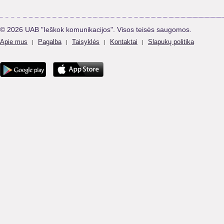
© 2026 UAB "Ieškok komunikacijos". Visos teisės saugomos.
Apie mus
Pagalba
Taisyklės
Kontaktai
Slapukų politika
|
|
|
|