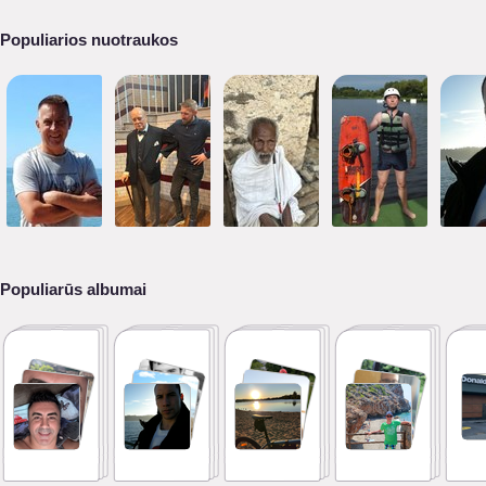
Populiarios nuotraukos
Populiarūs albumai