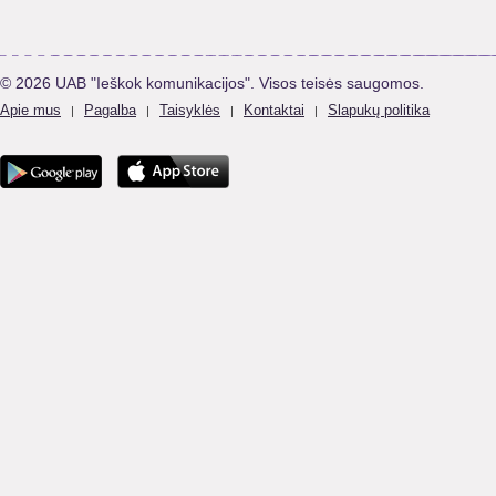
© 2026 UAB "Ieškok komunikacijos". Visos teisės saugomos.
Apie mus
Pagalba
Taisyklės
Kontaktai
Slapukų politika
|
|
|
|