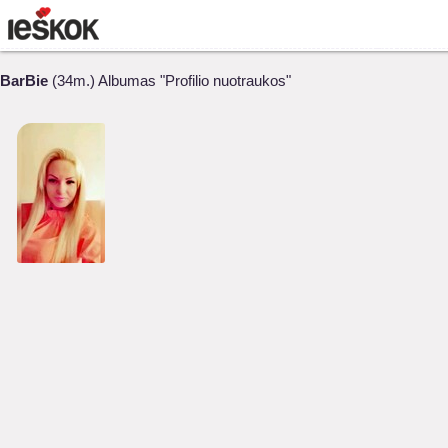
BarBie
(34m.) Albumas "Profilio nuotraukos"