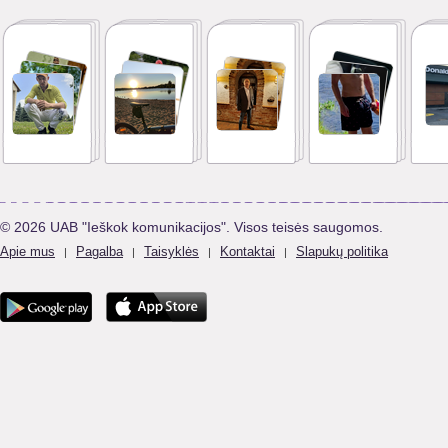
© 2026 UAB "Ieškok komunikacijos". Visos teisės saugomos.
Apie mus
Pagalba
Taisyklės
Kontaktai
Slapukų politika
|
|
|
|