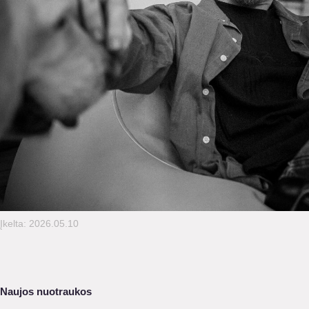
Įkelta: 2026.05.10
Naujos nuotraukos