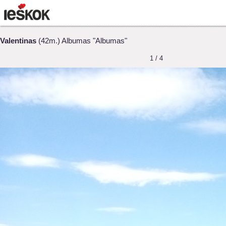
Valentinas
(42m.) Albumas "Albumas"
1 / 4