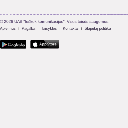
© 2026 UAB "Ieškok komunikacijos". Visos teisės saugomos.
Apie mus
Pagalba
Taisyklės
Kontaktai
Slapukų politika
|
|
|
|