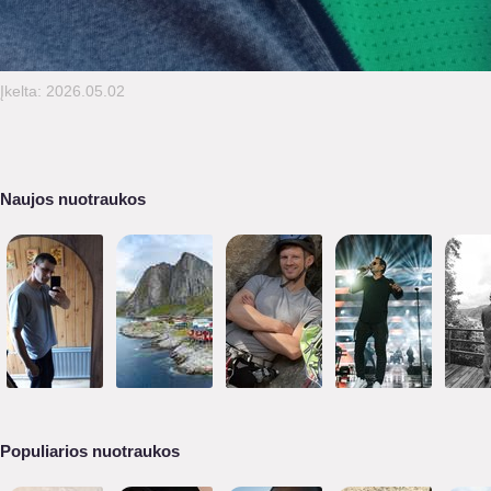
Įkelta: 2026.05.02
Naujos nuotraukos
Populiarios nuotraukos