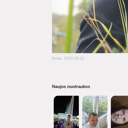
Įkelta: 2026.05.02
Naujos nuotraukos