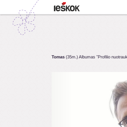
Tomas
(35m.) Albumas "Profilio nuotrau