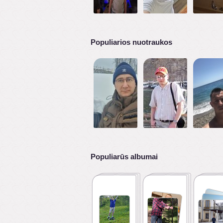
Populiarios nuotraukos
Populiarūs albumai