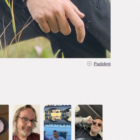
Padidinti