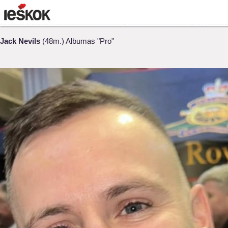
Jack Nevils
(48m.) Albumas "Pro"