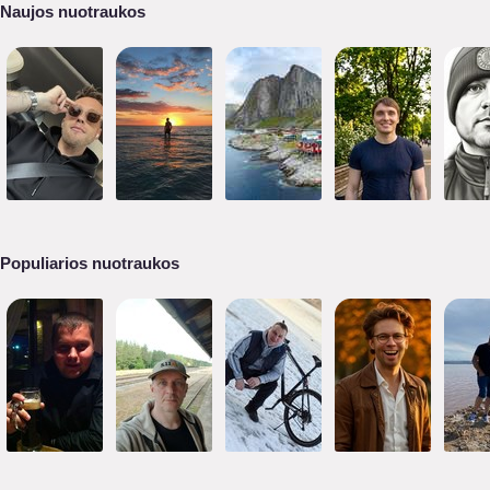
Naujos nuotraukos
Populiarios nuotraukos