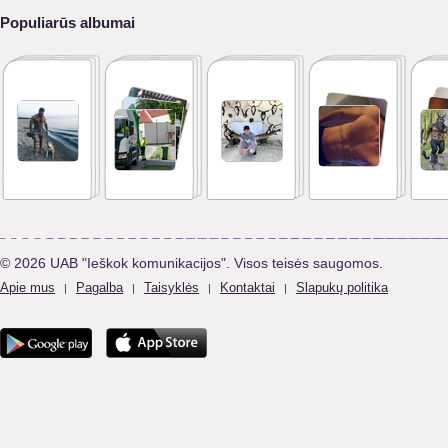
Populiarūs albumai
© 2026 UAB "Ieškok komunikacijos". Visos teisės saugomos.
Apie mus
Pagalba
Taisyklės
Kontaktai
Slapukų politika
|
|
|
|