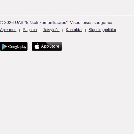
© 2026 UAB "Ieškok komunikacijos". Visos teisės saugomos.
Apie mus
Pagalba
Taisyklės
Kontaktai
Slapukų politika
|
|
|
|