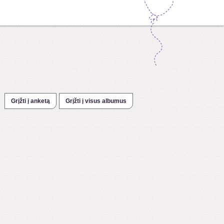
Grįžti į anketą
Grįžti į visus albumus