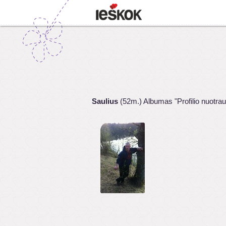
Saulius
(52m.) Albumas "Profilio nuotra