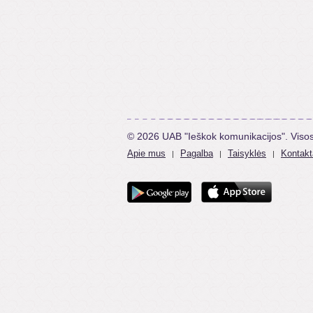
© 2026 UAB "Ieškok komunikacijos". Viso
Apie mus
Pagalba
Taisyklės
Kontakt
|
|
|