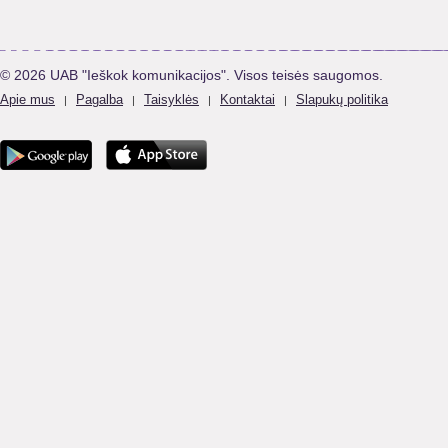
© 2026 UAB "Ieškok komunikacijos". Visos teisės saugomos.
Apie mus
Pagalba
Taisyklės
Kontaktai
Slapukų politika
|
|
|
|