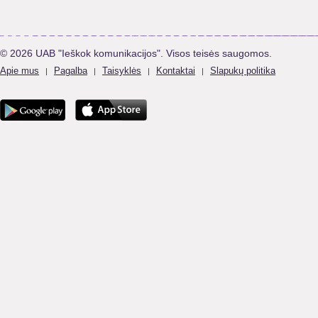
© 2026 UAB "Ieškok komunikacijos". Visos teisės saugomos.
Apie mus
Pagalba
Taisyklės
Kontaktai
Slapukų politika
|
|
|
|