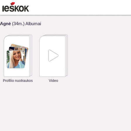
Agnė
(34m.) Albumai
Profilio nuotraukos
Video