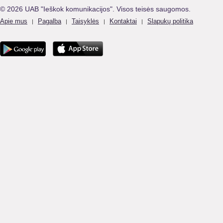
© 2026 UAB "Ieškok komunikacijos". Visos teisės saugomos.
Apie mus
Pagalba
Taisyklės
Kontaktai
Slapukų politika
|
|
|
|