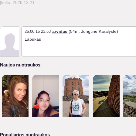
Įkelta: 2025.12.21
arvidas
(54m. Jungtinė Karalystė)
26.06.16 23:53
Labukas
Naujos nuotraukos
Populiarios nuotraukos