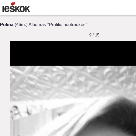
Polina
(46m.) Albumas "Profilio nuotraukos"
9 / 15