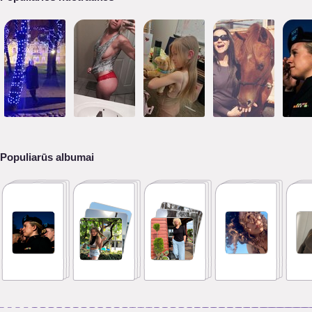
Populiarūs albumai