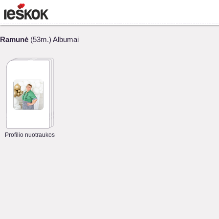
Ramunė
(53m.) Albumai
Profilio nuotraukos