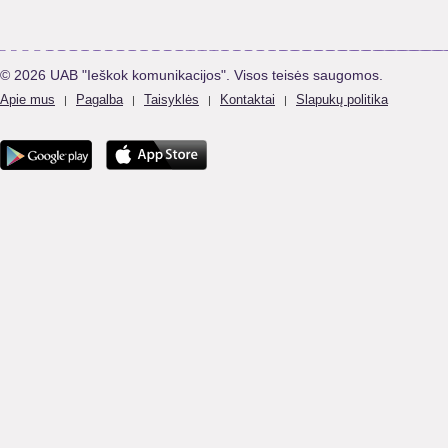
© 2026 UAB "Ieškok komunikacijos". Visos teisės saugomos.
Apie mus
Pagalba
Taisyklės
Kontaktai
Slapukų politika
|
|
|
|