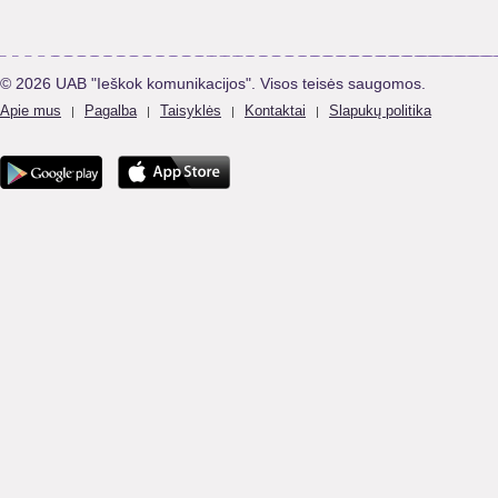
© 2026 UAB "Ieškok komunikacijos". Visos teisės saugomos.
Apie mus
Pagalba
Taisyklės
Kontaktai
Slapukų politika
|
|
|
|