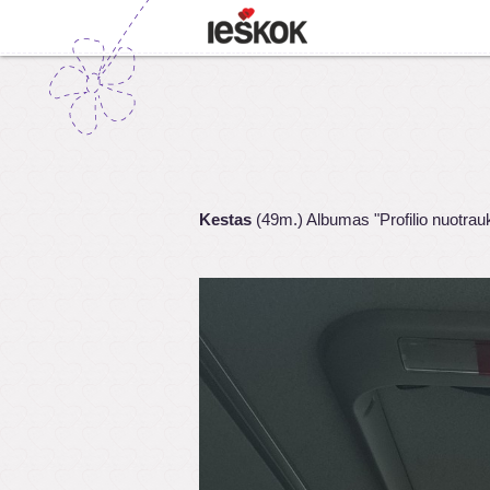
Kestas
(49m.) Albumas "Profilio nuotrau