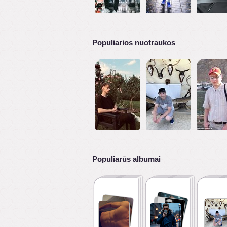
Populiarios nuotraukos
Populiarūs albumai