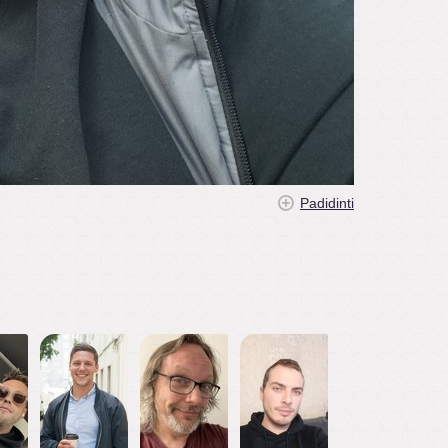
Padidinti