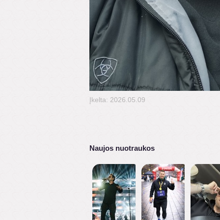
Įkelta: 2026.05.09
Naujos nuotraukos