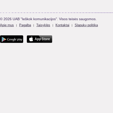
© 2026 UAB "Ieškok komunikacijos". Visos teisės saugomos.
Apie mus
Pagalba
Taisyklės
Kontaktai
Slapukų politika
|
|
|
|