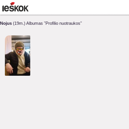
Nojus
(19m.) Albumas "Profilio nuotraukos"