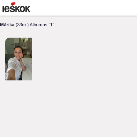
Mārika
(33m.) Albumas "1"