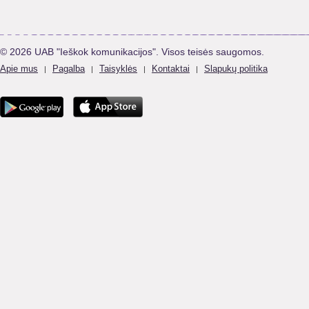
© 2026 UAB "Ieškok komunikacijos". Visos teisės saugomos.
Apie mus
Pagalba
Taisyklės
Kontaktai
Slapukų politika
|
|
|
|