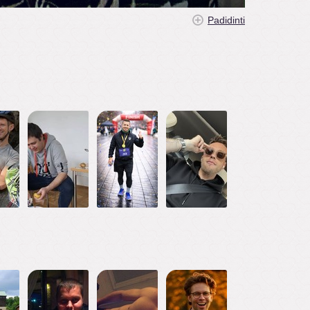
Padidinti