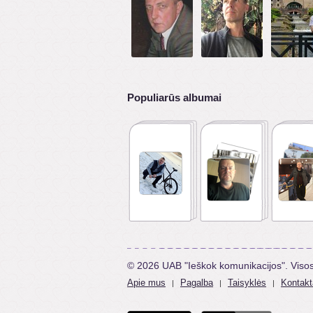
Populiarūs albumai
© 2026 UAB "Ieškok komunikacijos". Viso
Apie mus
Pagalba
Taisyklės
Kontakt
|
|
|