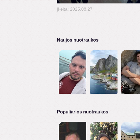
Įkelta: 2025.08.27
Naujos nuotraukos
Populiarios nuotraukos