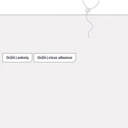
Grįžti į anketą
Grįžti į visus albumus