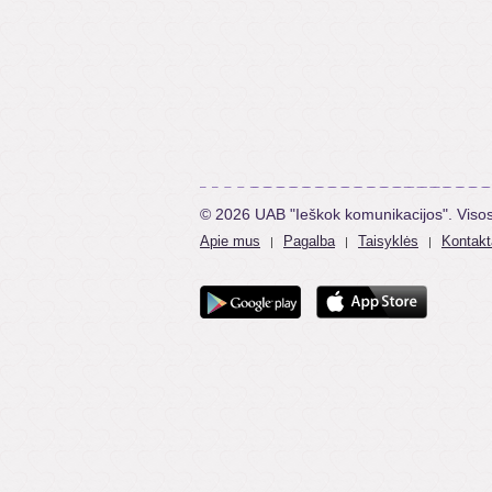
© 2026 UAB "Ieškok komunikacijos". Viso
Apie mus
Pagalba
Taisyklės
Kontakt
|
|
|