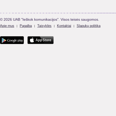
© 2026 UAB "Ieškok komunikacijos". Visos teisės saugomos.
Apie mus
Pagalba
Taisyklės
Kontaktai
Slapukų politika
|
|
|
|