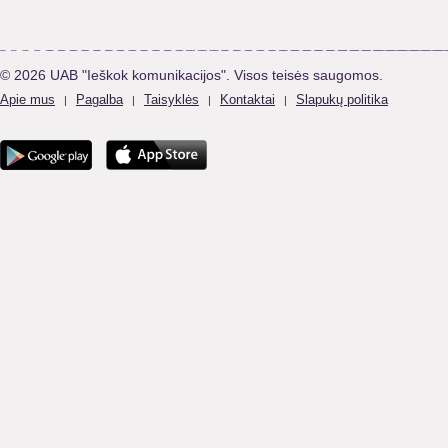
© 2026 UAB "Ieškok komunikacijos". Visos teisės saugomos.
Apie mus
Pagalba
Taisyklės
Kontaktai
Slapukų politika
|
|
|
|