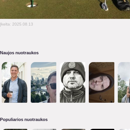
Įkelta: 2025.08.13
Naujos nuotraukos
Populiarios nuotraukos