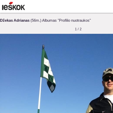
Džekas Adrianas
(56m.) Albumas "Profilio nuotraukos"
1 / 2