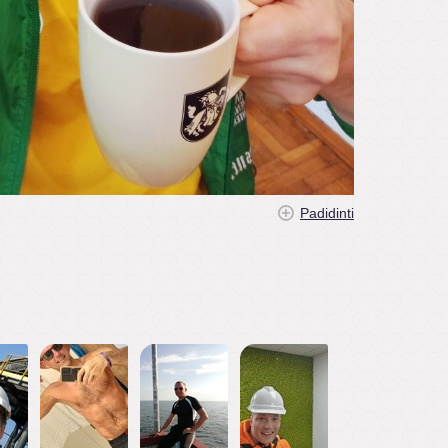
Padidinti