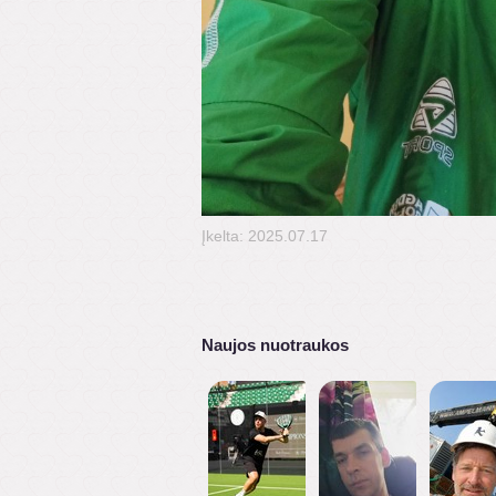
Įkelta: 2025.07.17
Naujos nuotraukos