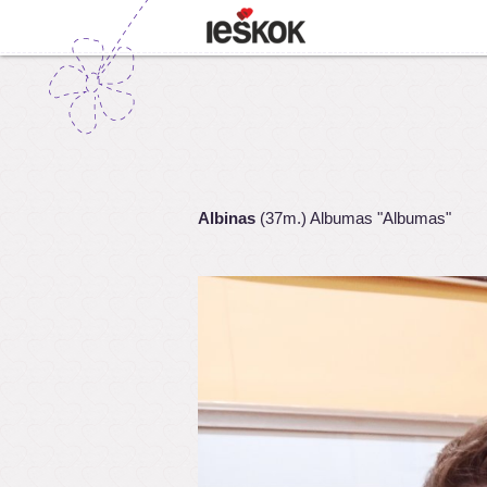
Albinas
(37m.) Albumas "Albumas"