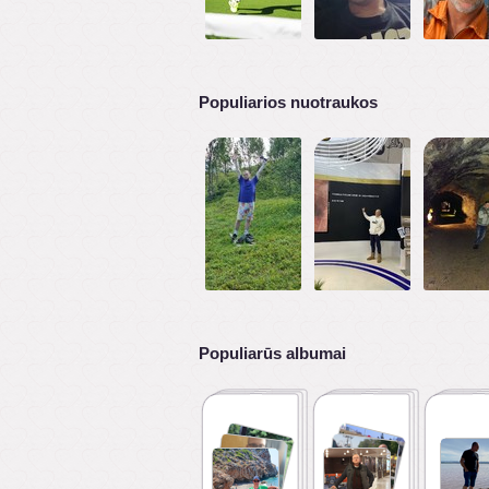
Populiarios nuotraukos
Populiarūs albumai